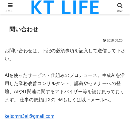
KEITOのAI情報発信をAIで要約したまとめサイト
メニュー
検索
問い合わせ
2018.08.20
お問い合わせは、下記の必須事項を記入して送信して下さ
い。
AIを使ったサービス・仕組みのプロデュース。生成AIを活
用した業務改善コンサルタント、講義やセミナーへの登
壇、AIやIT関連に関するアドバイザー等を請け負っており
ます。 仕事の依頼はXのDMもしくは以下メールへ。
keitomm3ai@gmail.com